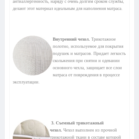
антиаллергенность, наряду с очень долгим сроком службы,
делают этот материал идеальным для наполнения матраса.
Внутренний чехол.
Трикотажное
полотно, используемое для покрытия
подушек и матрасов. Придает легкость
скольжения при снятии и одевании
основного чехла, защищает все слои
матраса от повреждения в процессе
эксплуатации.
3
.
Съемный трикотажный
чехол.
Чехол выполнен из прочной
трикотажной ткани в составе которой