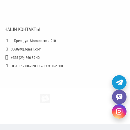
НАШИ КОНТАКТЫ
г. Брест, ул. Московская 210
3668940@gmail.com
+375 (29) 366-89-40
ПН-ПТ: 7:00-23:00СБ-ВС 9:00-23:00