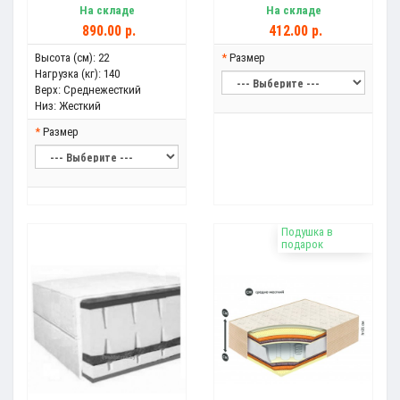
На складе
На складе
890.00 р.
412.00 р.
Высота (см):
22
Размер
Нагрузка (кг):
140
Верх:
Среднежесткий
Низ:
Жесткий
Размер
Подушка в
подарок