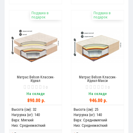
Подушка в
Подушка в
подарок
подарок
Матрас Belson Классик-
Матрас Belson Классик-
Идеал
Идеал-Макси
0
0
На складе
На складе
890.00 р.
946.00 р.
Высота (см):
32
Высота (см):
25
Нагрузка (кг):
140
Нагрузка (кг):
140
Верх:
Мягкий
Верх:
Среднемягкий
Низ:
Среднежесткий
Низ:
Среднежесткий