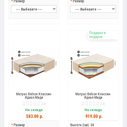
Размер
Размер
Подушка в
подарок
Матрас Belson Классик-
Матрас Belson Классик-
Идеал-Миди
Идеал-Миди
0
0
На складе
На складе
583.00 р.
919.00 р.
Размер
Высота (см):
24