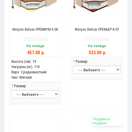
Матрас Belson ПРЕМИУМ К-06
Матрас Belson ПРЕМЬЕР К-07
0
0
На складе
На складе
457.00 р.
523.00 р.
Высота (см):
19
Размер
Нагрузка (кг):
110
Верх:
Среднежесткий
Низ:
Мягкий
Размер
Подушка в
подарок