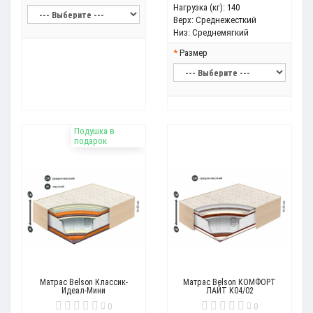
Нагрузка (кг):
140
Верх:
Среднежесткий
Низ:
Среднемягкий
Размер
Подушка в
подарок
Матрас Belson Классик-
Матрас Belson КОМФОРТ
Идеал-Мини
ЛАЙТ К04/02
0
0