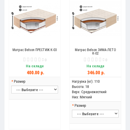
Матрас Belson ПРЕСТИЖ К-03
Матрас Belson ЗИМА-ЛЕТО
К-02
0
0
На складе
На складе
400.00 р.
346.00 р.
Размер
Нагрузка (кг):
110
Высота:
18
Верх:
Среднежесткий
Низ:
Мягкий
Размер