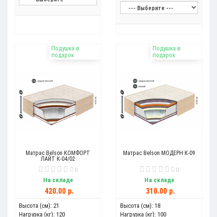
Подушка в
Подушка в
подарок
подарок
Матрас Belson КОМФОРТ
Матрас Belson МОДЕРН К-09
ЛАЙТ К-04/02
0
0
На складе
На складе
420.00 р.
310.00 р.
Высота (см):
21
Высота (см):
18
Нагрузка (кг):
120
Нагрузка (кг):
100