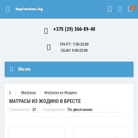
0
+375 (29) 366-89-40
ПН-ПТ: 7:00-23:00
СБ-ВС 9:00-23:00
Меню
Матрасы
Матрасы из Жодино
МАТРАСЫ ИЗ ЖОДИНО В БРЕСТЕ
Показывать:
Сортировать: