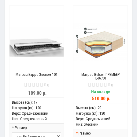
Матрас Барро Эконом 101
Матрас Belson ПРЕМЬЕР
К-07/01
0
0
На складе
189.00 р.
510.00 р.
Высота (см):
17
Нагрузка (кг):
120
Высота (см):
20
Верх:
Среднежесткий
Нагрузка (кг):
130
Низ:
Среднежесткий
Верх:
Среднемягкий
Низ:
Жесткий
Размер
Размер