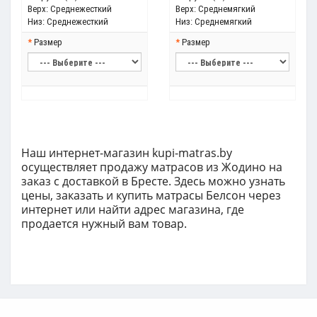
Верх:
Среднежесткий
Верх:
Среднемягкий
Низ:
Среднежесткий
Низ:
Среднемягкий
Размер
Размер
Наш интернет-магазин kupi-matras.by
о
существляет продажу матрасов из Жодино н
а
заказ с доставкой
в Бресте. Здесь можно узнать
цены, заказать и купить матрасы Белсон ч
ерез
интернет или найти адрес магазина, где
продается нужный вам товар.