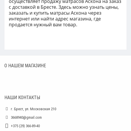
о
существляет продажу матрасов Аскона н
а заказ
с доставкой
в Бресте. Здесь можно узнать цены,
заказать и купить матрасы Аскона ч
ерез
интернет или найти адрес магазина, где
продается нужный вам товар.
О НАШЕМ МАГАЗИНЕ
НАШИ КОНТАКТЫ
г. Брест, ул. Московская 210
3668940@gmail.com
+375 (29) 366-89-40