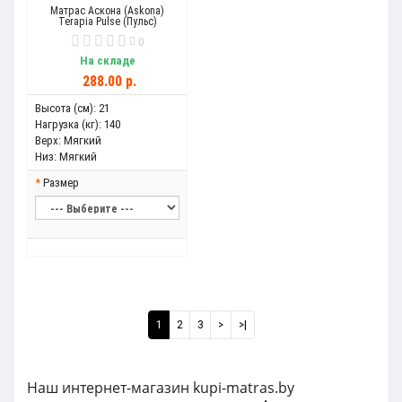
Матрас Аскона (Askona)
Terapia Pulse (Пульс)
0
На складе
288.00 р.
Высота (см):
21
Нагрузка (кг):
140
Верх:
Мягкий
Низ:
Мягкий
Размер
1
2
3
>
>|
Наш интернет-магазин kupi-matras.by