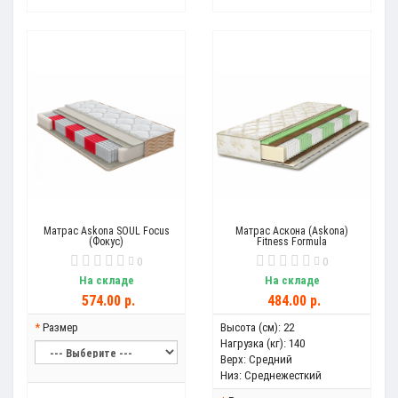
Матрас Askona SOUL Focus
Матрас Аскона (Askona)
(Фокус)
Fitness Formula
0
0
На складе
На складе
574.00 р.
484.00 р.
Размер
Высота (см):
22
Нагрузка (кг):
140
Верх:
Средний
Низ:
Среднежесткий