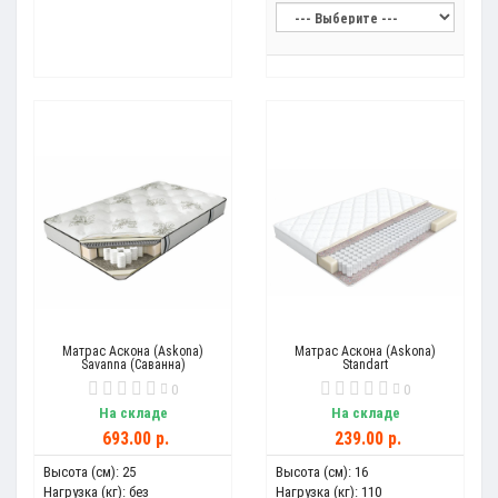
Матрас Аскона (Askona)
Матрас Аскона (Askona)
Savanna (Саванна)
Standart
0
0
На складе
На складе
693.00 р.
239.00 р.
Высота (см):
25
Высота (см):
16
Нагрузка (кг):
без
Нагрузка (кг):
110