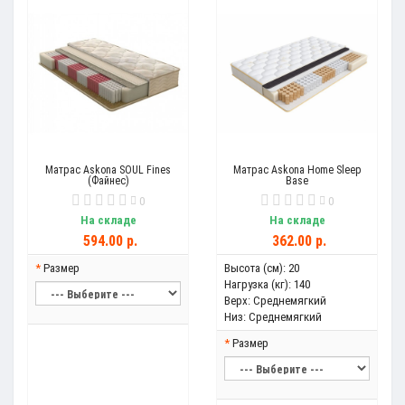
Матрас Askona SOUL Fines
Матрас Askona Home Sleep
(Файнес)
Base
0
0
На складе
На складе
594.00 р.
362.00 р.
Размер
Высота (см):
20
Нагрузка (кг):
140
Верх:
Среднемягкий
Низ:
Среднемягкий
Размер