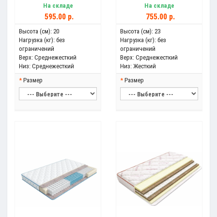
На складе
На складе
595.00 р.
755.00 р.
Высота (см):
20
Высота (см):
23
Нагрузка (кг):
без
Нагрузка (кг):
без
ограничений
ограничений
Верх:
Среднежесткий
Верх:
Среднежесткий
Низ:
Среднежесткий
Низ:
Жесткий
Размер
Размер