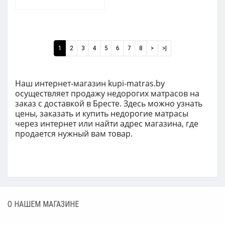
1
2
3
4
5
6
7
8
>
>|
Наш интернет-магазин kupi-matras.by
о
существляет продажу недорогих матрасов н
а
заказ с доставкой
в Бресте. Здесь можно узнать
цены, заказать и купить недорогие матрасы
ч
ерез интернет или найти адрес магазина, где
продается нужный вам товар.
О НАШЕМ МАГАЗИНЕ