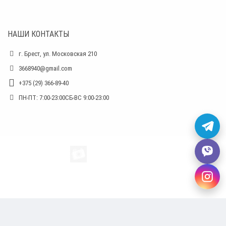
НАШИ КОНТАКТЫ
г. Брест, ул. Московская 210
3668940@gmail.com
+375 (29) 366-89-40
ПН-ПТ: 7:00-23:00СБ-ВС 9:00-23:00