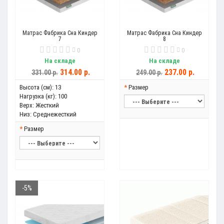
Матрас Фабрика Сна Киндер
Матрас Фабрика Сна Киндер
7
8
0
0
На складе
На складе
314.00 р.
237.00 р.
331.00 р.
249.00 р.
Высота (см):
13
Размер
Нагрузка (кг):
100
Верх:
Жесткий
Низ:
Среднежесткий
Размер
-5%