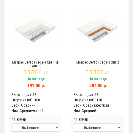
Матрас Вегас (Vegas) Хит 1 (в
Матрас Вегас (Vegas) Хит 2
рулоне)
3
1
На складе
На складе
191.00 р.
204.00 р.
Высота (см):
18
Высота (см):
18
Нагрузка (кг):
100
Нагрузка (кг):
110
Верх:
Средний
Верх:
Среднежесткий
Низ:
Среднемягкий
Низ:
Средний
Размер
Размер