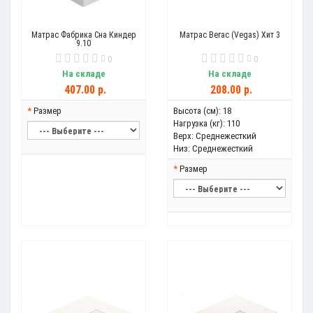
Матрас Фабрика Сна Киндер
Матрас Вегас (Vegas) Хит 3
9.10
0
0
На складе
На складе
407.00 р.
208.00 р.
Размер
Высота (см):
18
Нагрузка (кг):
110
Верх:
Среднежесткий
Низ:
Среднежесткий
Размер