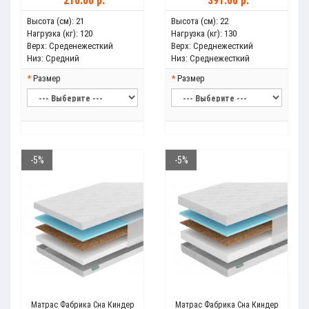
210.00 р.
391.00 р.
Высота (см):
21
Высота (см):
22
Нагрузка (кг):
120
Нагрузка (кг):
130
Верх:
Среденежесткий
Верх:
Среднежесткий
Низ:
Средний
Низ:
Среднежесткий
Размер
Размер
-5%
-5%
Матрас Фабрика Сна Киндер
Матрас Фабрика Сна Киндер