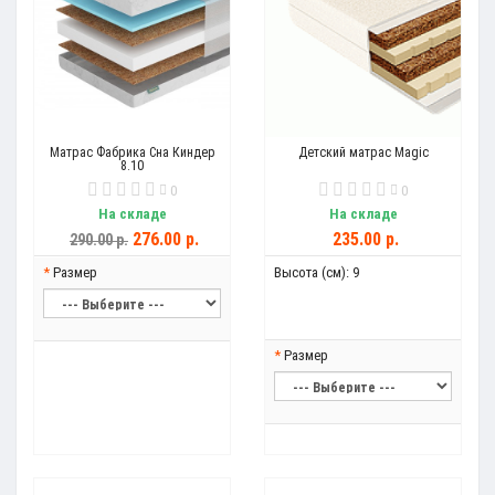
Матрас Фабрика Сна Киндер
Детский матрас Magic
8.10
0
0
На складе
На складе
276.00 р.
235.00 р.
290.00 р.
Размер
Высота (см):
9
Размер