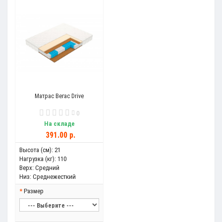
Матрас Вегас Drive
0
На складе
391.00 р.
Высота (см):
21
Нагрузка (кг):
110
Верх:
Средний
Низ:
Среднежесткий
Размер