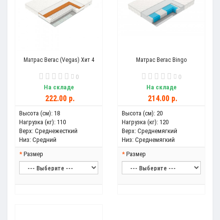
Матрас Вегас (Vegas) Хит 4
Матрас Вегас Bingo
0
0
На складе
На складе
222.00 р.
214.00 р.
Высота (см):
18
Высота (см):
20
Нагрузка (кг):
110
Нагрузка (кг):
120
Верх:
Среднежесткий
Верх:
Среднемягкий
Низ:
Средний
Низ:
Среднемягкий
Размер
Размер