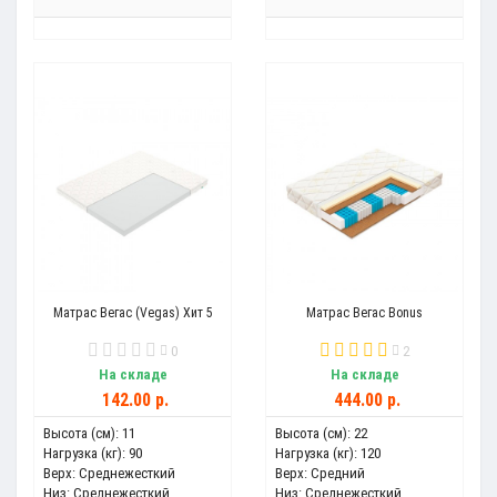
Матрас Вегас (Vegas) Хит 5
Матрас Вегас Bonus
0
2
На складе
На складе
142.00 р.
444.00 р.
Высота (см):
11
Высота (см):
22
Нагрузка (кг):
90
Нагрузка (кг):
120
Верх:
Среднежесткий
Верх:
Средний
Низ:
Среднежесткий
Низ:
Среднежесткий