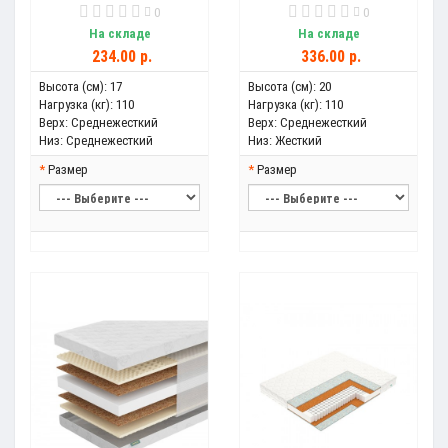
0
0
На складе
На складе
234.00 р.
336.00 р.
Высота (см):
17
Высота (см):
20
Нагрузка (кг):
110
Нагрузка (кг):
110
Верх:
Среднежесткий
Верх:
Среднежесткий
Низ:
Среднежесткий
Низ:
Жесткий
Размер
Размер