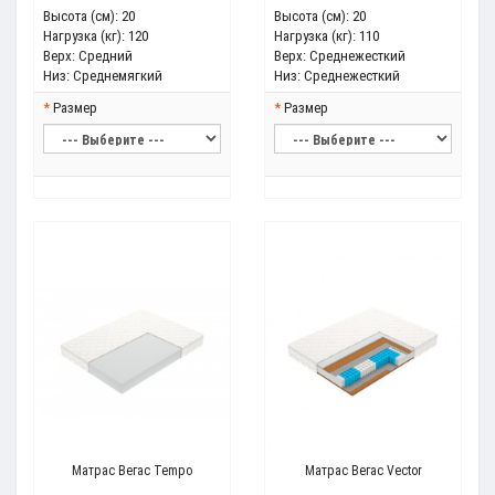
Высота (см):
20
Высота (см):
20
Нагрузка (кг):
120
Нагрузка (кг):
110
Верх:
Средний
Верх:
Среднежесткий
Низ:
Среднемягкий
Низ:
Среднежесткий
Размер
Размер
Матрас Вегас Tempo
Матрас Вегас Vector