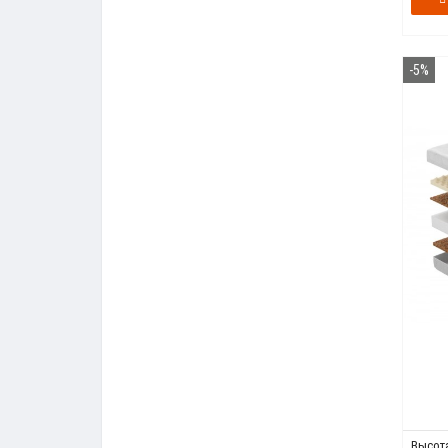
-5%
Высота