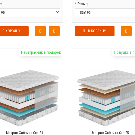
ер
Размер
В КОРЗИНУ
В КОРЗИНУ
Наматрасник в подарок
Подушка в 
Матрас Фабрика Сна S3
Матрас Фабрика Сна S5