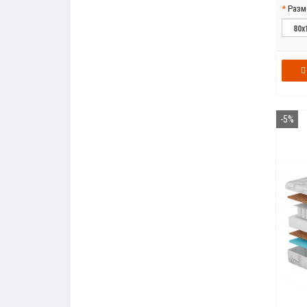
Разм
-5%