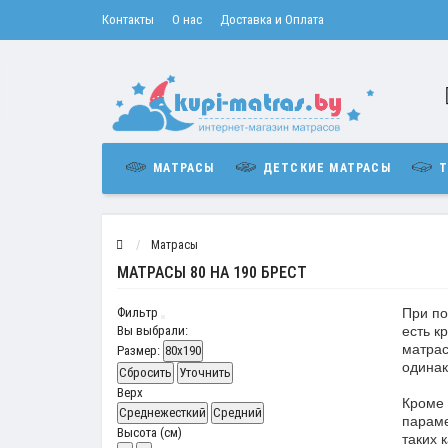
Контакты
О нас
Доставка и Оплата
МАТРАСЫ
ДЕТСКИЕ МАТРАСЫ
Т
Матрасы
МАТРАСЫ 80 НА 190 БРЕСТ
Фильтр
При по
Вы выбрали:
есть к
матрас
Размер:
80x190
одинак
Сбросить
Уточнить
Верх
Кроме 
Среднежесткий
Средний
параме
Высота (см)
таких 