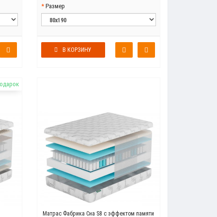
Размер
В КОРЗИНУ
подарок
Матрас Фабрика Сна S8 с эффектом памяти